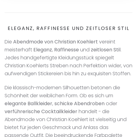
ELEGANZ, RAFFINESSE UND ZEITLOSER STIL
Die
Abendmode von Christian Koehlert
vereint
meisterhaft
Eleganz
,
Raffinesse
und
zeitlosen Stil
.
Jedes handgefertigte Kleidungsstück spiegelt
Christian Koehlerts Streben nach Perfektion wider, von
aufwendigen Stickereien bis hin zu exquisiten Stoffen.
Die klassisch-modernen Silhouetten betonen die
Schönheit der weiblichen Form. Ob es sich um
elegante Ballkleider
,
schicke Abendroben
oder
verführerische Cocktailkleider
handelt - die
Abendmode von Christian Koehlert ist vielseitig und
bietet für jeden Geschmack und Anlass das
passende Outfit. Die beeindruckende Farbpalette