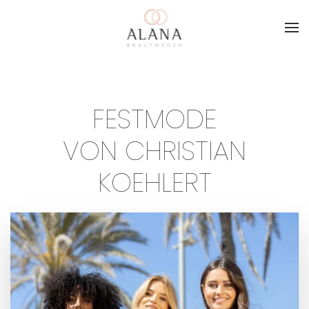
Skip to main content
FESTMODE
VON CHRISTIAN
KOEHLERT