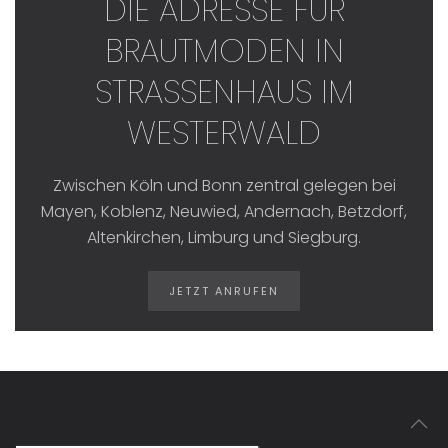
DIE ADRESSE FÜR
BRAUTMODEN IN
STRASSENHAUS IM W
ESTERWALD
Zwischen Köln und Bonn zentral gelegen bei
Mayen, Koblenz, Neuwied, Andernach, Betzdorf,
Altenkirchen, Limburg und Siegburg.
JETZT ANRUFEN