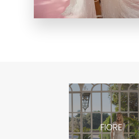
FIORE