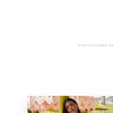
Skip to main content
STARTSEITE
ÜBER U