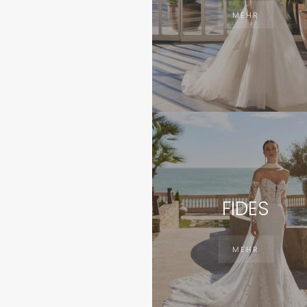
MEHR
FIDES
MEHR