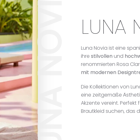
LUNA NOVIAS
LUNA 
Luna Novia ist eine spa
ihre
stilvollen
und
hochw
renommierten Rosa Clar
mit modernen Designtr
Die Kollektionen von Luna
eine zeitgemäße Ästheti
Akzente vereint. Perfekt
Brautkleid suchen, das 