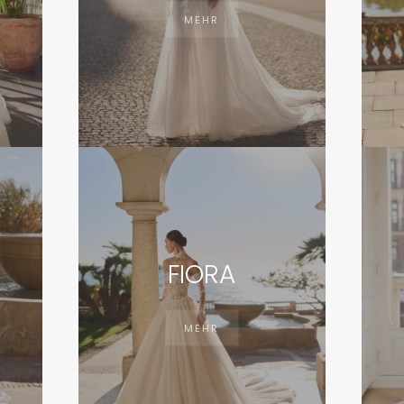
MEHR
FIORA
MEHR