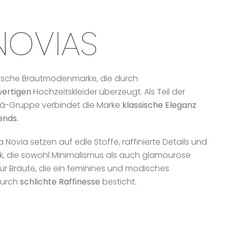
NOVIAS
nische Brautmodenmarke, die durch
ertigen
Hochzeitskleider überzeugt. Als Teil der
á-Gruppe verbindet die Marke
klassische Eleganz
ends.
 Novia setzen auf edle Stoffe, raffinierte Details und
k, die sowohl Minimalismus als auch glamouröse
 für Bräute, die ein feminines und modisches
durch
schlichte Raffinesse
besticht.