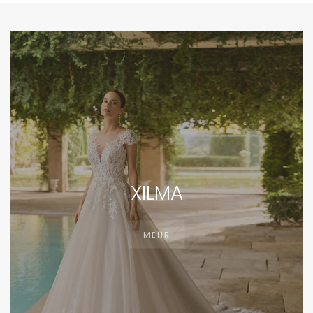
XILMA
MEHR