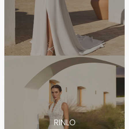
RINLO