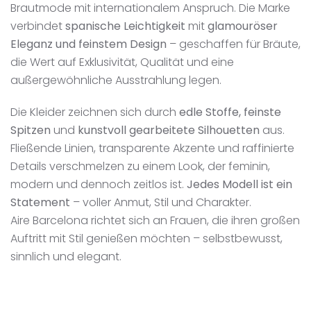
Brautmode mit internationalem Anspruch. Die Marke
verbindet
spanische Leichtigkeit
mit
glamouröser
Eleganz und feinstem Design
– geschaffen für Bräute,
die Wert auf Exklusivität, Qualität und eine
außergewöhnliche Ausstrahlung legen.
Die Kleider zeichnen sich durch
edle Stoffe, feinste
Spitzen
und
kunstvoll gearbeitete Silhouetten
aus.
Fließende Linien, transparente Akzente und raffinierte
Details verschmelzen zu einem Look, der feminin,
modern und dennoch zeitlos ist.
Jedes Modell ist ein
Statement
– voller Anmut, Stil und Charakter.
Aire Barcelona richtet sich an Frauen, die ihren großen
Auftritt mit Stil genießen möchten – selbstbewusst,
sinnlich und elegant.