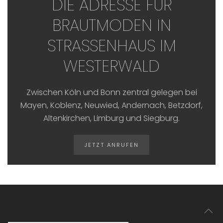
DIE ADRESSE FÜR
BRAUTMODEN IN
STRASSENHAUS IM W
ESTERWALD
Zwischen Köln und Bonn zentral gelegen bei
Mayen, Koblenz, Neuwied, Andernach, Betzdorf,
Altenkirchen, Limburg und Siegburg.
JETZT ANRUFEN