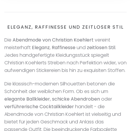
ELEGANZ, RAFFINESSE UND ZEITLOSER STIL
Die
Abendmode von Christian Koehlert
vereint
meisterhaft
Eleganz
,
Raffinesse
und
zeitlosen Stil
.
Jedes handgefertigte Kleidungsstück spiegelt
Christian Koehlerts Streben nach Perfektion wider, von
aufwendigen Stickereien bis hin zu exquisiten Stoffen.
Die klassisch-modernen Silhouetten betonen die
Schönheit der weiblichen Form. Ob es sich um
elegante Ballkleider
,
schicke Abendroben
oder
verführerische Cocktailkleider
handelt - die
Abendmode von Christian Koehlert ist vielseitig und
bietet für jeden Geschmack und Anlass das
passende Outfit. Die beeindruckende Farbpalette