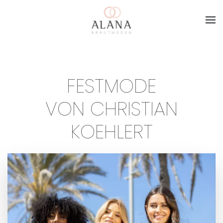
Skip to main content
FESTMODE
VON CHRISTIAN
KOEHLERT