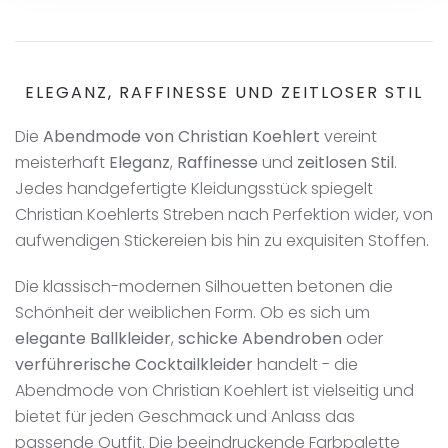
ELEGANZ, RAFFINESSE UND ZEITLOSER STIL
Die
Abendmode von Christian Koehlert
vereint
meisterhaft
Eleganz
,
Raffinesse
und
zeitlosen Stil
.
Jedes handgefertigte Kleidungsstück spiegelt
Christian Koehlerts Streben nach Perfektion wider, von
aufwendigen Stickereien bis hin zu exquisiten Stoffen.
Die klassisch-modernen Silhouetten betonen die
Schönheit der weiblichen Form. Ob es sich um
elegante Ballkleider
,
schicke Abendroben
oder
verführerische Cocktailkleider
handelt - die
Abendmode von Christian Koehlert ist vielseitig und
bietet für jeden Geschmack und Anlass das
passende Outfit. Die beeindruckende Farbpalette