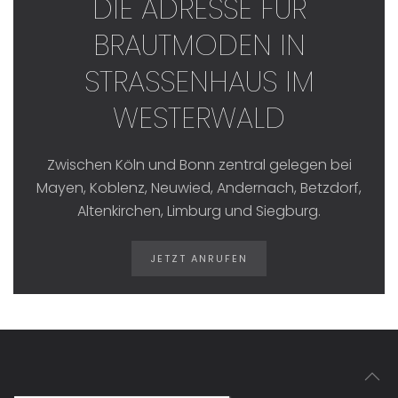
DIE ADRESSE FÜR
BRAUTMODEN IN
STRASSENHAUS IM W
ESTERWALD
Zwischen Köln und Bonn zentral gelegen bei
Mayen, Koblenz, Neuwied, Andernach, Betzdorf,
Altenkirchen, Limburg und Siegburg.
JETZT ANRUFEN