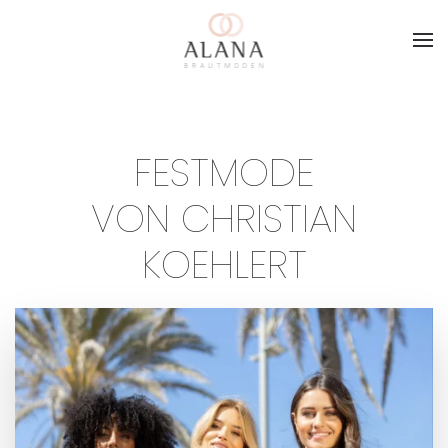
Skip to main content
FESTMODE
VON CHRISTIAN
KOEHLERT