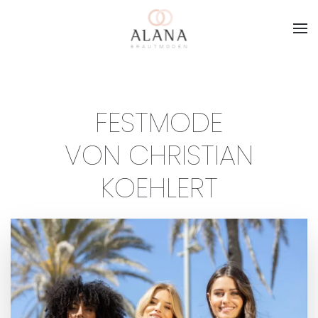
Skip to main content
FESTMODE
VON CHRISTIAN
KOEHLERT