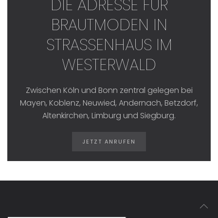
DIE ADRESSE FÜR
BRAUTMODEN IN
STRASSENHAUS IM W
ESTERWALD
Zwischen Köln und Bonn zentral gelegen bei
Mayen, Koblenz, Neuwied, Andernach, Betzdorf,
Altenkirchen, Limburg und Siegburg.
JETZT ANRUFEN