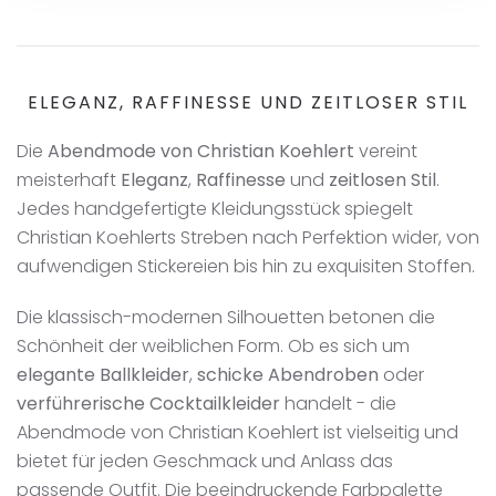
ELEGANZ, RAFFINESSE UND ZEITLOSER STIL
Die
Abendmode von Christian Koehlert
vereint
meisterhaft
Eleganz
,
Raffinesse
und
zeitlosen Stil
.
Jedes handgefertigte Kleidungsstück spiegelt
Christian Koehlerts Streben nach Perfektion wider, von
aufwendigen Stickereien bis hin zu exquisiten Stoffen.
Die klassisch-modernen Silhouetten betonen die
Schönheit der weiblichen Form. Ob es sich um
elegante Ballkleider
,
schicke Abendroben
oder
verführerische Cocktailkleider
handelt - die
Abendmode von Christian Koehlert ist vielseitig und
bietet für jeden Geschmack und Anlass das
passende Outfit. Die beeindruckende Farbpalette