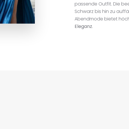
passende Outfit. Die be
Schwarz bis hin zu auffä
Abendmode bietet höchs
Eleganz
.