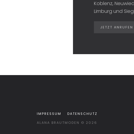
Koblenz, Neuwied,
Limburg und Sieg
JETZT ANRUFEN
IMPRESSUM
DATENSCHUTZ
ALANA BRAUTMODEN ©
2026