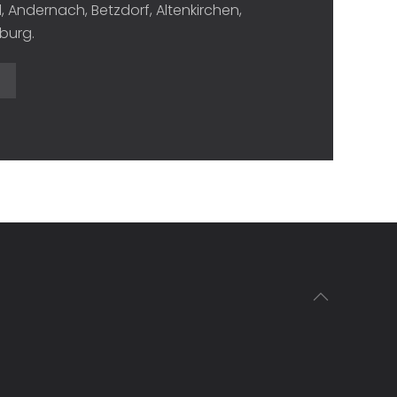
 Andernach, Betzdorf, Altenkirchen,
burg.