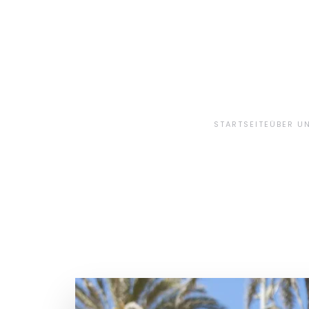
Skip to main content
STARTSEITE
ÜBER U