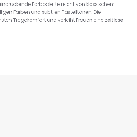
eindruckende Farbpalette reicht von klassischem
lligen Farben und subtilen Pastelltönen. Die
ten Tragekomfort und verleiht Frauen eine
zeitlose