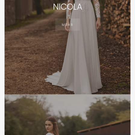
NICOLA
MEHR