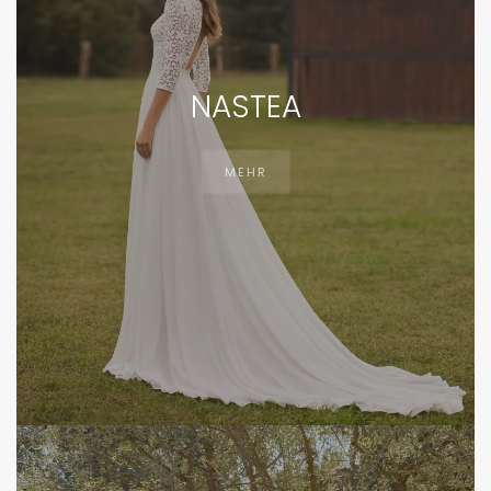
NASTEA
MEHR