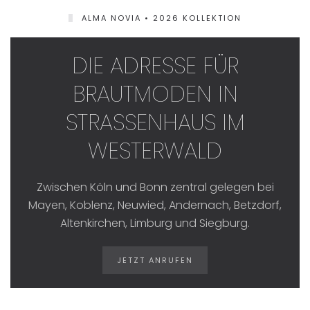
ALMA NOVIA • 2026 KOLLEKTION
DIE ADRESSE FÜR
BRAUTMODEN IN
STRASSENHAUS IM W
ESTERWALD
Zwischen Köln und Bonn zentral gelegen bei
Mayen, Koblenz, Neuwied, Andernach, Betzdorf,
Altenkirchen, Limburg und Siegburg.
JETZT ANRUFEN