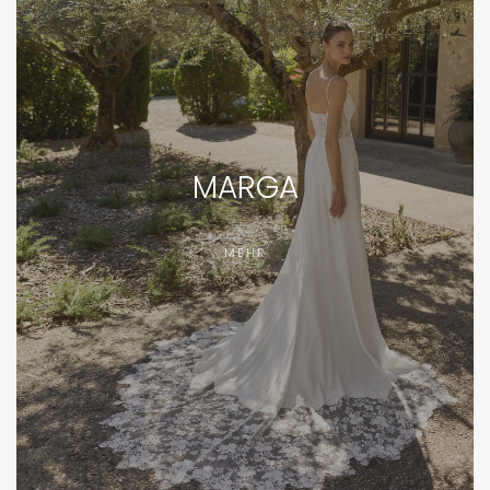
MARGA
MEHR