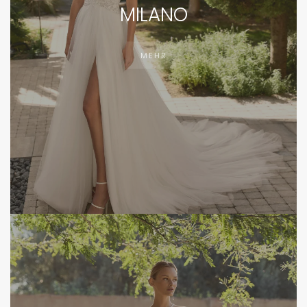
MILANO
MEHR