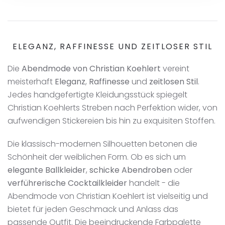
ELEGANZ, RAFFINESSE UND ZEITLOSER STIL
Die
Abendmode von Christian Koehlert
vereint
meisterhaft
Eleganz
,
Raffinesse
und
zeitlosen Stil
.
Jedes handgefertigte Kleidungsstück spiegelt
Christian Koehlerts Streben nach Perfektion wider, von
aufwendigen Stickereien bis hin zu exquisiten Stoffen.
Die klassisch-modernen Silhouetten betonen die
Schönheit der weiblichen Form. Ob es sich um
elegante Ballkleider
,
schicke Abendroben
oder
verführerische Cocktailkleider
handelt - die
Abendmode von Christian Koehlert ist vielseitig und
bietet für jeden Geschmack und Anlass das
passende Outfit. Die beeindruckende Farbpalette