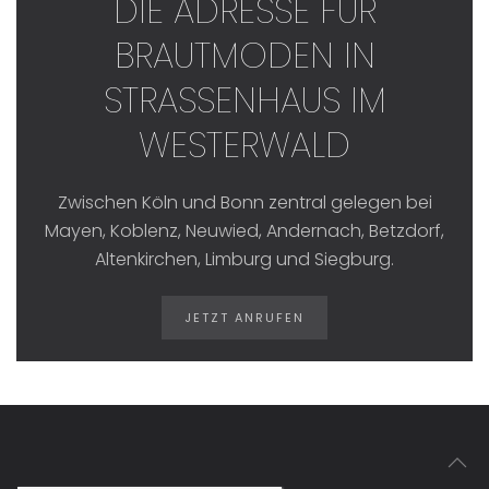
DIE ADRESSE FÜR
BRAUTMODEN IN
STRASSENHAUS IM W
ESTERWALD
Zwischen Köln und Bonn zentral gelegen bei
Mayen, Koblenz, Neuwied, Andernach, Betzdorf,
Altenkirchen, Limburg und Siegburg.
JETZT ANRUFEN