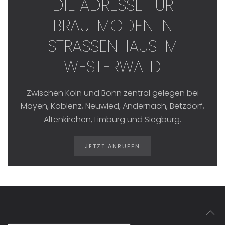
DIE ADRESSE FÜR
BRAUTMODEN IN
STRASSENHAUS IM W
ESTERWALD
Zwischen Köln und Bonn zentral gelegen bei
Mayen, Koblenz, Neuwied, Andernach, Betzdorf,
Altenkirchen, Limburg und Siegburg.
JETZT ANRUFEN