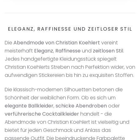
ELEGANZ, RAFFINESSE UND ZEITLOSER STIL
Die
Abendmode von Christian Koehlert
vereint
meisterhaft
Eleganz
,
Raffinesse
und
zeitlosen Stil
.
Jedes handgefertigte Kleidungsstück spiegelt
Christian Koehlerts Streben nach Perfektion wider, von
aufwendigen Stickereien bis hin zu exquisiten Stoffen.
Die klassisch-modernen Silhouetten betonen die
Schönheit der weiblichen Form. Ob es sich um
elegante Ballkleider
,
schicke Abendroben
oder
verführerische Cocktailkleider
handelt - die
Abendmode von Christian Koehlert ist vielseitig und
bietet für jeden Geschmack und Anlass das
passende Outfit. Die beeindruckende Farbpalette