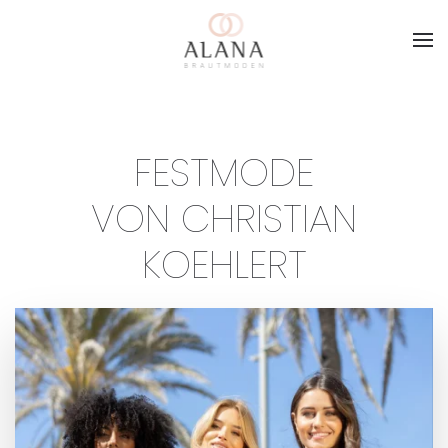
Skip to main content
FESTMODE
VON CHRISTIAN
KOEHLERT