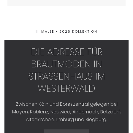
MALEE • 2026 KOLLEKTION
DIE ADRESSE FÜR
BRAUTMODEN IN
STRASSENHAUS IM W
ESTERWALD
Zwischen Köln und Bonn zentral gelegen bei
Mayen, Koblenz, Neuwied, Andernach, Betzdorf,
Altenkirchen, Limburg und Siegburg.