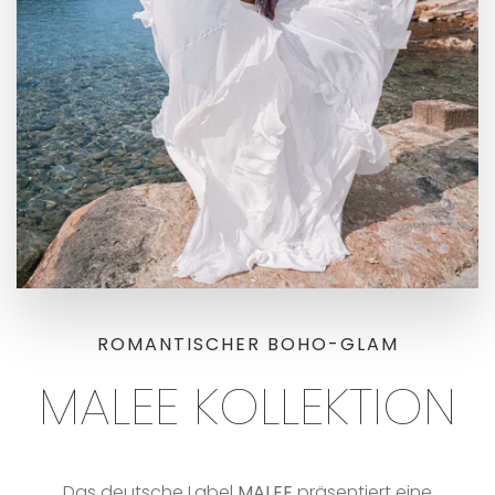
ROMANTISCHER BOHO-GLAM
MALEE KOLLEKTION
Das deutsche Label
MALEE
präsentiert eine