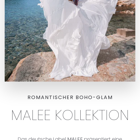
ROMANTISCHER BOHO-GLAM
MALEE KOLLEKTION
Das deutsche Label
MALEE
präsentiert eine