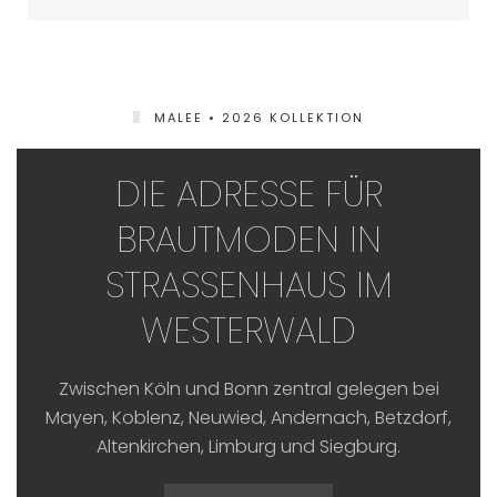
MALEE • 2026 KOLLEKTION
DIE ADRESSE FÜR
BRAUTMODEN IN
STRASSENHAUS IM W
ESTERWALD
Zwischen Köln und Bonn zentral gelegen bei
Mayen, Koblenz, Neuwied, Andernach, Betzdorf,
Altenkirchen, Limburg und Siegburg.