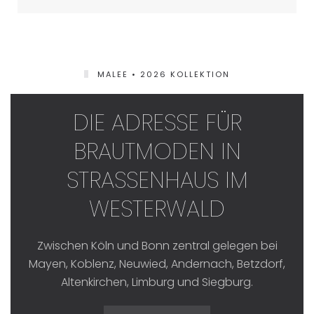
MALEE • 2026 KOLLEKTION
DIE ADRESSE FÜR
BRAUTMODEN IN
STRASSENHAUS IM W
ESTERWALD
Zwischen Köln und Bonn zentral gelegen bei
Mayen, Koblenz, Neuwied, Andernach, Betzdorf,
Altenkirchen, Limburg und Siegburg.