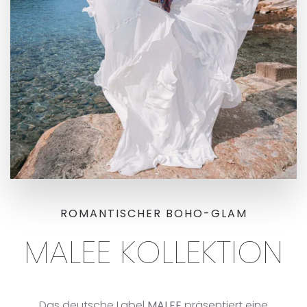
ROMANTISCHER BOHO-GLAM
MALEE KOLLEKTION
Das deutsche Label
MALEE
präsentiert eine