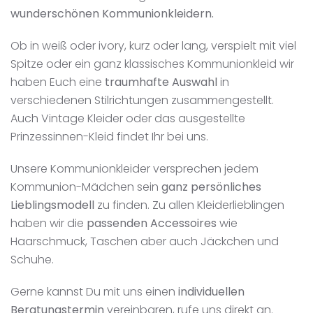
wunderschönen Kommunionkleidern.
Ob in weiß oder ivory, kurz oder lang, verspielt mit viel
Spitze oder ein ganz klassisches Kommunionkleid wir
haben Euch eine
traumhafte Auswahl
in
verschiedenen Stilrichtungen zusammengestellt.
Auch Vintage Kleider oder das ausgestellte
Prinzessinnen-Kleid findet Ihr bei uns.
Unsere Kommunionkleider versprechen jedem
Kommunion-Mädchen sein
ganz persönliches
Lieblingsmodell
zu finden. Zu allen Kleiderlieblingen
haben wir die
passenden Accessoires
wie
Haarschmuck, Taschen aber auch Jäckchen und
Schuhe.
Gerne kannst Du mit uns einen
individuellen
Beratungstermin
vereinbaren, rufe uns direkt an.