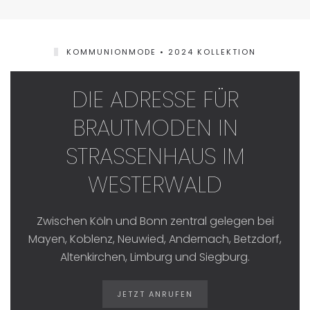
KOMMUNIONMODE • 2024 KOLLEKTION
DIE ADRESSE FÜR
BRAUTMODEN IN
STRASSENHAUS IM W
ESTERWALD
Zwischen Köln und Bonn zentral gelegen bei
Mayen, Koblenz, Neuwied, Andernach, Betzdorf,
Altenkirchen, Limburg und Siegburg.
JETZT ANRUFEN