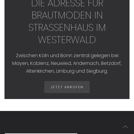
DIE ADRESSE FÜR
BRAUTMODEN IN
STRASSENHAUS IM W
ESTERWALD
Zwischen Köln und Bonn zentral gelegen bei
Mayen, Koblenz, Neuwied, Andernach, Betzdorf,
Altenkirchen, Limburg und Siegburg.
JETZT ANRUFEN