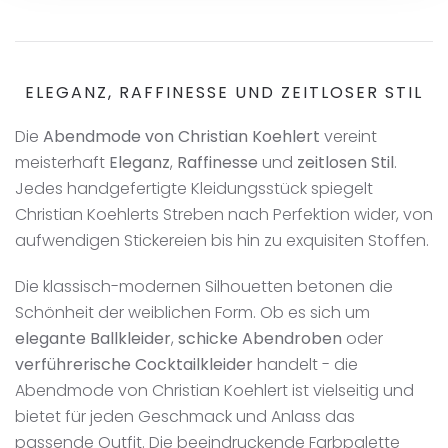
ELEGANZ, RAFFINESSE UND ZEITLOSER STIL
Die
Abendmode von Christian Koehlert
vereint
meisterhaft
Eleganz
,
Raffinesse
und
zeitlosen Stil
.
Jedes handgefertigte Kleidungsstück spiegelt
Christian Koehlerts Streben nach Perfektion wider, von
aufwendigen Stickereien bis hin zu exquisiten Stoffen.
Die klassisch-modernen Silhouetten betonen die
Schönheit der weiblichen Form. Ob es sich um
elegante Ballkleider
,
schicke Abendroben
oder
verführerische Cocktailkleider
handelt - die
Abendmode von Christian Koehlert ist vielseitig und
bietet für jeden Geschmack und Anlass das
passende Outfit. Die beeindruckende Farbpalette