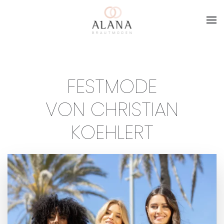
Skip to main content
FESTMODE
VON CHRISTIAN
KOEHLERT