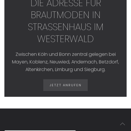
DIE ADRESSE FÜR
BRAUTMODEN IN
STRASSENHAUS IM W
ESTERWALD
Zwischen Köln und Bonn zentral gelegen bei
Mayen, Koblenz, Neuwied, Andernach, Betzdorf,
Altenkirchen, Limburg und Siegburg.
JETZT ANRUFEN