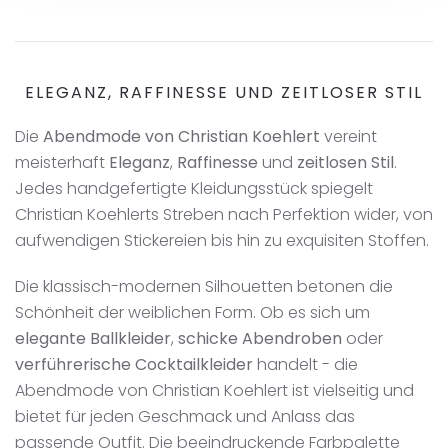
ELEGANZ, RAFFINESSE UND ZEITLOSER STIL
Die
Abendmode von Christian Koehlert
vereint
meisterhaft
Eleganz
,
Raffinesse
und
zeitlosen Stil
.
Jedes handgefertigte Kleidungsstück spiegelt
Christian Koehlerts Streben nach Perfektion wider, von
aufwendigen Stickereien bis hin zu exquisiten Stoffen.
Die klassisch-modernen Silhouetten betonen die
Schönheit der weiblichen Form. Ob es sich um
elegante Ballkleider
,
schicke Abendroben
oder
verführerische Cocktailkleider
handelt - die
Abendmode von Christian Koehlert ist vielseitig und
bietet für jeden Geschmack und Anlass das
passende Outfit. Die beeindruckende Farbpalette