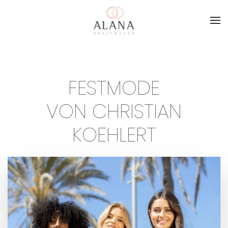
Skip to main content
FESTMODE
VON CHRISTIAN
KOEHLERT