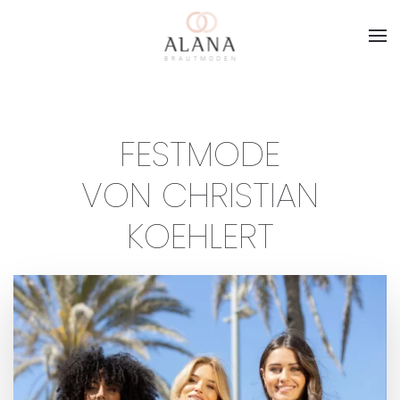
Skip to main content
FESTMODE
VON CHRISTIAN
KOEHLERT