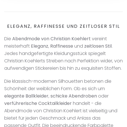
ELEGANZ, RAFFINESSE UND ZEITLOSER STIL
Die
Abendmode von Christian Koehlert
vereint
meisterhaft
Eleganz
,
Raffinesse
und
zeitlosen Stil
.
Jedes handgefertigte Kleidungsstück spiegelt
Christian Koehlerts Streben nach Perfektion wider, von
aufwendigen Stickereien bis hin zu exquisiten Stoffen.
Die klassisch-modernen Silhouetten betonen die
Schönheit der weiblichen Form. Ob es sich um
elegante Ballkleider
,
schicke Abendroben
oder
verführerische Cocktailkleider
handelt - die
Abendmode von Christian Koehlert ist vielseitig und
bietet für jeden Geschmack und Anlass das
passende Outfit. Die beeindruckende Farbpalette