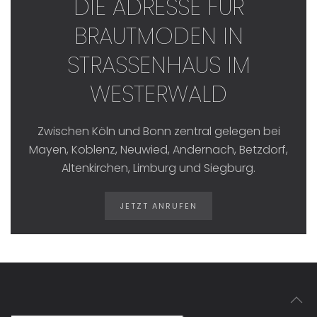
DIE ADRESSE FÜR
BRAUTMODEN IN
STRASSENHAUS IM W
ESTERWALD
Zwischen Köln und Bonn zentral gelegen bei
Mayen, Koblenz, Neuwied, Andernach, Betzdorf,
Altenkirchen, Limburg und Siegburg.
JETZT ANRUFEN