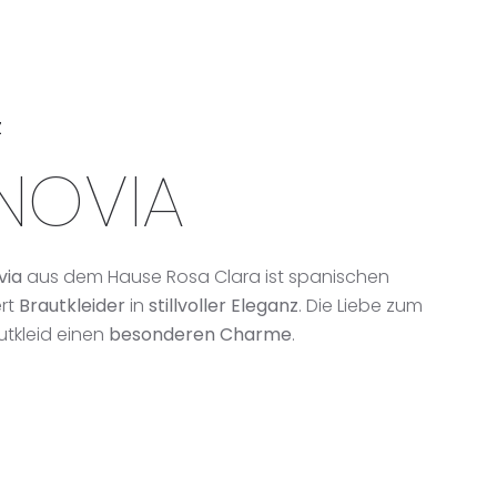
Z
NOVIA
via
aus dem Hause Rosa Clara ist spanischen
ert
Brautkleider
in
stillvoller Eleganz
. Die Liebe zum
utkleid einen
besonderen Charme
.