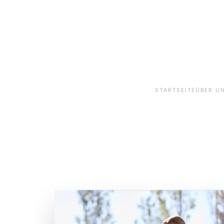
Skip to main content
STARTSEITE
ÜBER U