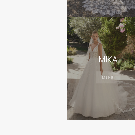
MIKA
MEHR