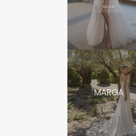
MEHR
MARGA
MEHR