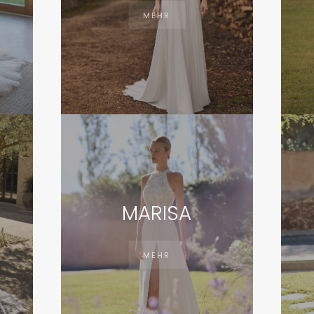
MEHR
MARISA
MEHR