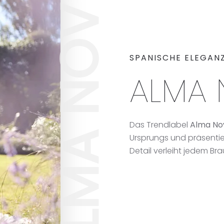
ALMA NOVIA
SPANISCHE ELEGAN
ALMA 
Das Trendlabel
Alma No
Ursprungs und präsenti
Detail verleiht jedem Bra