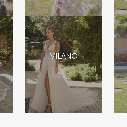
MILANO
MEHR