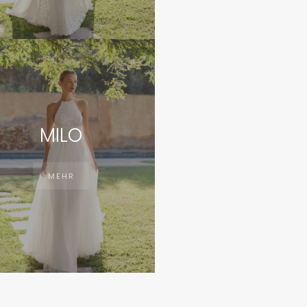
MILO
MEHR